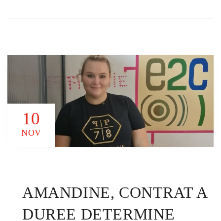
10
NOV
AMANDINE, CONTRAT A
DUREE DETERMINE