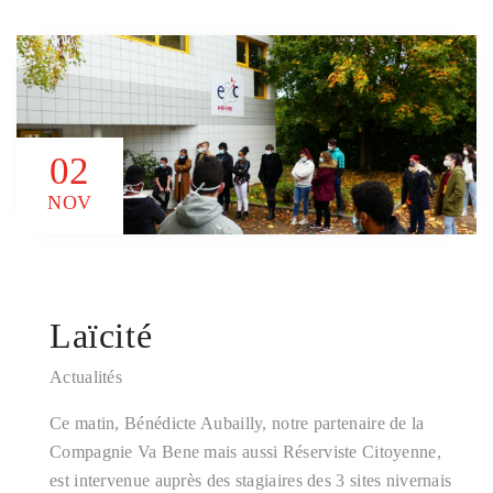
02
NOV
Laïcité
Actualités
Ce matin, Bénédicte Aubailly, notre partenaire de la
Compagnie Va Bene mais aussi Réserviste Citoyenne,
est intervenue auprès des stagiaires des 3 sites nivernais