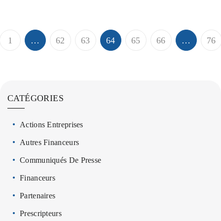
1
…
62
63
64
65
66
…
76
CATÉGORIES
Actions Entreprises
Autres Financeurs
Communiqués De Presse
Financeurs
Partenaires
Prescripteurs