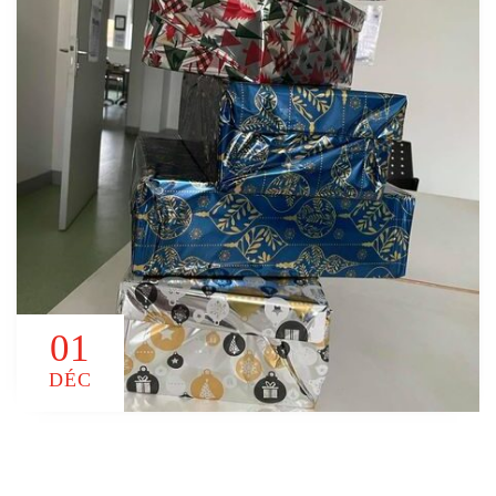
01
DÉC