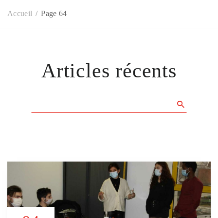
Accueil
Page 64
Articles récents