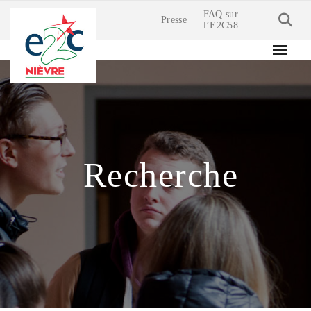
FAQ sur
Presse
l’E2C58
Recherche