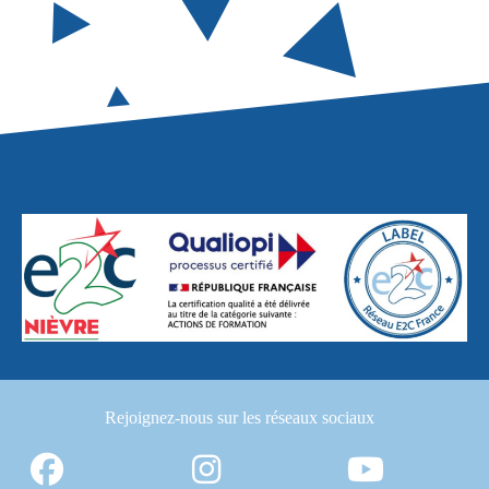
Rejoignez-nous
sur les réseaux sociaux