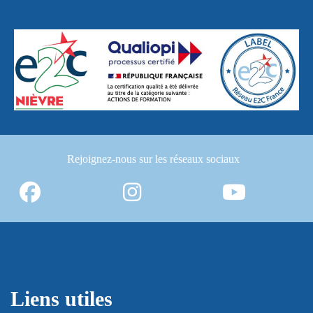
Rejoignez-nous
sur les réseaux sociaux
Liens utiles