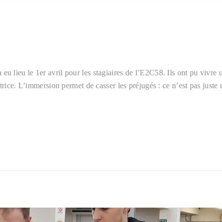
lieu le 1er avril pour les stagiaires de l’E2C58. Ils ont pu vivre 
trice. L’immersion permet de casser les préjugés : ce n’est pas juste 