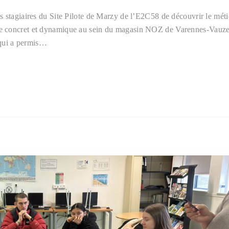
 stagiaires du Site Pilote de Marzy de l’E2C58 de découvrir le méti
e concret et dynamique au sein du magasin NOZ de Varennes-Vauzel
n qui a permis…