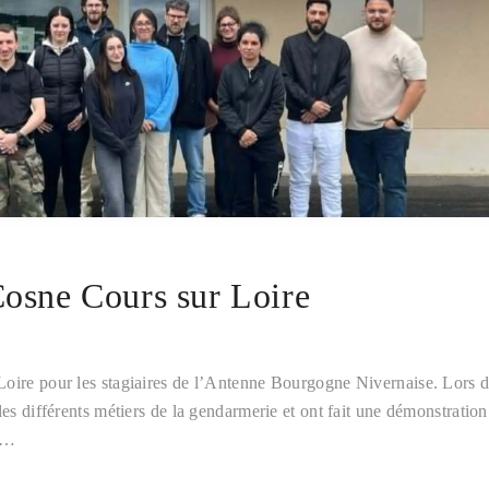
Cosne Cours sur Loire
Loire pour les stagiaires de l’Antenne Bourgogne Nivernaise. Lors d
les différents métiers de la gendarmerie et ont fait une démonstration
es…