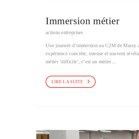
Immersion métier
actions entreprises
Une journée d’immersion au C2M de Marzy a eu 
expérience concrète, intense et souvent révéla
métier ‘difficile’, c’est un métier…
LIRE LA SUITE