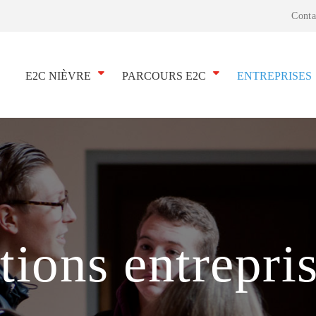
Conta
E2C NIÈVRE
PARCOURS E2C
ENTREPRISES
tions entrepri